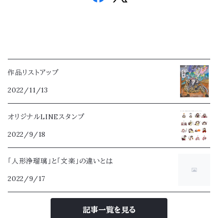
作品リストアップ
2022/11/13
オリジナルLINEスタンプ
2022/9/18
「人形浄瑠璃」と「文楽」の違いとは
2022/9/17
記事一覧を見る