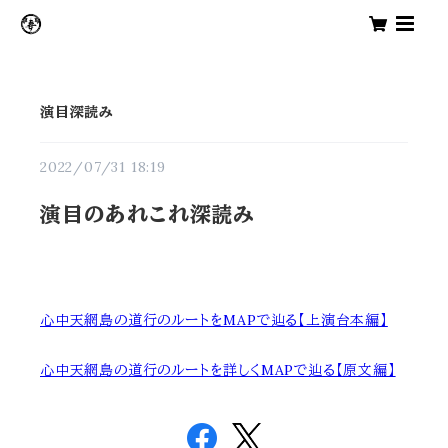
演目深読み
2022/07/31 18:19
演目のあれこれ深読み
心中天網島の道行のルートをMAPで辿る【上演台本編】
心中天網島の道行のルートを詳しくMAPで辿る【原文編】