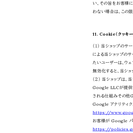
い、その旨をお客様
わない場合は、この限
11. Cookie（ク
（１） 当ショップのサ
による当ショップのサ
たいユーザーは、ウェブ
無効化すると、当ショ
（２） 当ショップは
Google LLCが
される仕組みその他G
Google アナリティ
https://www.goog
お客様が Google
https://policies.