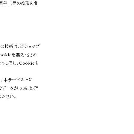
利用停止等の義務を負
らの技術は、当ショップ
okieを無効化され
。但し、Cookieを
め、本サービス上に
クスでデータが収集、処理
ください。