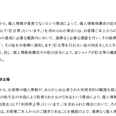
等
様から、個人情報が真実でないという理由によって、個人情報保護法の定
以下「訂正等」といいます。）を求められた場合には、お客様ご本人から
的の達成に必要な範囲内において、遅滞なく必要な調査を行い、その結
い、その旨をお客様に通知します（訂正等を行わない旨の決定をしたとき
）。但し、個人情報保護法その他の法令により、当ショップが訂正等の義
ん。
用停止等
様から、お客様の個人情報が、あらかじめ公表された利用目的の範囲を超
その他不正の手段により取得されたものであるという理由により、個人情
消去（以下「利用停止等」といいます。）を求められた場合において、そ
には、お客様ご本人からのご請求であることを確認の上で、遅滞なく個人