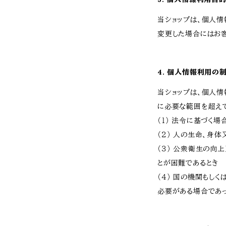
当ショップは、個人
変更した場合にはお
4. 個人情報利用の
当ショップは、個人
に必要な範囲を超え
（１） 法令に基づく場
（２） 人の生命、身
（３） 公衆衛生の
とが困難であるとき
（４） 国の機関もし
必要がある場合であ