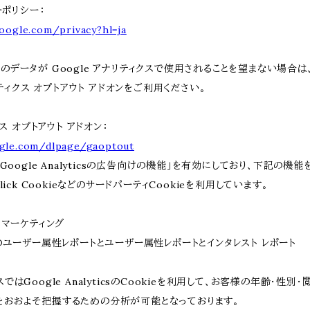
ーポリシー：
google.com/privacy?hl=ja
データが Google アナリティクスで使用されることを望まない場合は、
ナリティクス オプトアウト アドオンをご利用ください。
クス オプトアウト アドオン：
ogle.com/dlpage/gaoptout
「Google Analyticsの広告向けの機能」を有効にしており、下記の機
lick CookieなどのサードパーティCookieを利用しています。
csリマーケティング
ticsのユーザー属性レポートとユーザー属性レポートとインタレスト レポート
ではGoogle AnalyticsのCookieを利用して、お客様の年齢・性別
をおおよそ把握するための分析が可能となっております。