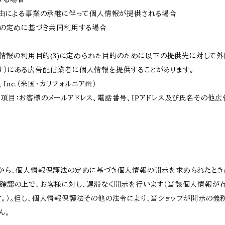
事由による事業の承継に伴って個人情報が提供される場合
法の定めに基づき共同利用する場合
個人情報の利用目的(3)に定められた目的のために以下の提供先に対して
す）にある広告配信業者に個人情報を提供することがあります。
ms, Inc.（米国・カリフォルニア州）
項目：お客様のメールアドレス、電話番号、IPアドレス及び氏名その他
様から、個人情報保護法の定めに基づき個人情報の開示を求められたとき
を確認の上で、お客様に対し、遅滞なく開示を行います（当該個人情報が
。）。但し、個人情報保護法その他の法令により、当ショップが開示の義
ん。