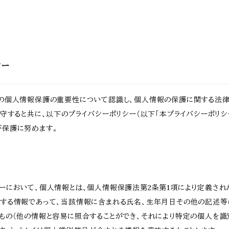
シー
様の個人情報保護の重要性について認識し、個人情報の保護に関する法律
遵守すると共に、以下のプライバシーポリシー（以下「本プライバシーポリシ
び保護に努めます。
ーにおいて、個人情報とは、個人情報保護法第2条第1項により定義され
関する情報であって、当該情報に含まれる氏名、生年月日その他の記述等
もの（他の情報と容易に照合することができ、それにより特定の個人を識