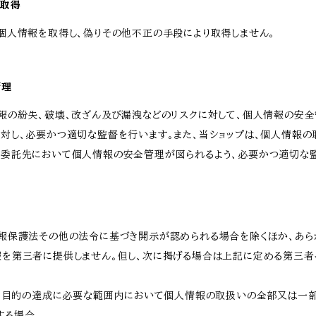
な取得
個人情報を取得し、偽りその他不正の手段により取得しません。
管理
報の紛失、破壊、改ざん及び漏洩などのリスクに対して、個人情報の安全
に対し、必要かつ適切な監督を行います。また、当ショップは、個人情報
、委託先において個人情報の安全管理が図られるよう、必要かつ適切な
情報保護法その他の法令に基づき開示が認められる場合を除くほか、あ
報を第三者に提供しません。但し、次に掲げる場合は上記に定める第三者
が利用目的の達成に必要な範囲内において個人情報の取扱いの全部又は一
する場合