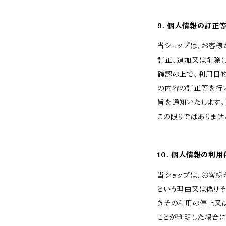
9. 個人情報の訂正
当ショップは、お客
訂正、追加又は削除（
確認の上で、利用目
の内容の訂正等を行
旨を通知いたします。
この限りではありませ
10. 個人情報の利
当ショップは、お客
という理由又は偽り
きその利用の停止又は
ことが判明した場合