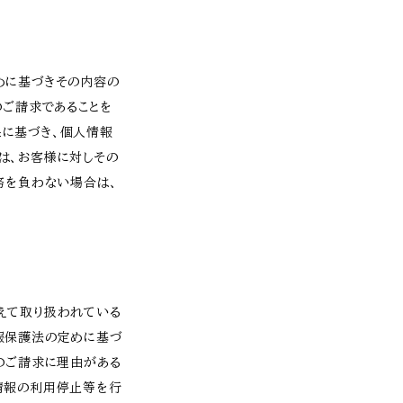
めに基づきその内容の
のご請求であることを
果に基づき、個人情報
は、お客様に対しその
務を負わない場合は、
えて取り扱われている
報保護法の定めに基づ
のご請求に理由がある
情報の利用停止等を行