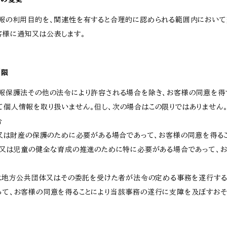
情報の利用目的を、関連性を有すると合理的に認められる範囲内において
客様に通知又は公表します。
制限
情報保護法その他の法令により許容される場合を除き、お客様の同意を得
て個人情報を取り扱いません。但し、次の場合はこの限りではありません
合
体又は財産の保護のために必要がある場合であって、お客様の同意を得る
向上又は児童の健全な育成の推進のために特に必要がある場合であって、
くは地方公共団体又はその委託を受けた者が法令の定める事務を遂行する
って、お客様の同意を得ることにより当該事務の遂行に支障を及ぼすおそ