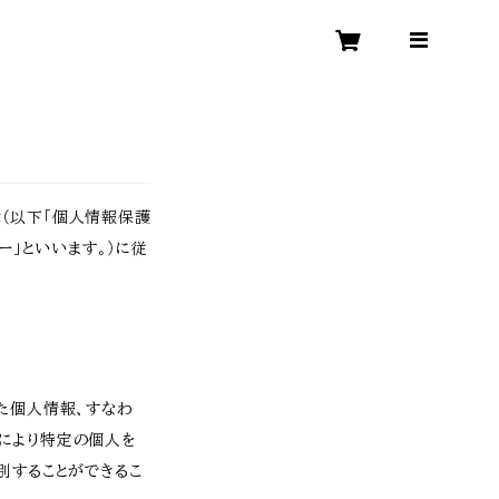
（以下「個人情報保護
ー」といいます。）に従
た個人情報、すなわ
により特定の個人を
別することができるこ