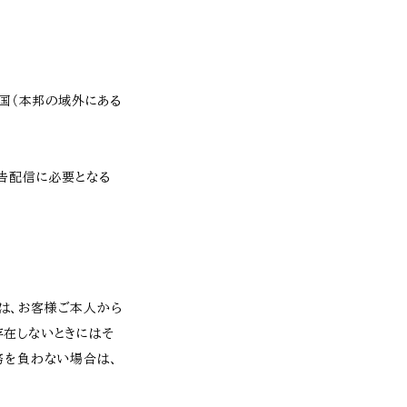
外国（本邦の域外にある
広告配信に必要となる
は、お客様ご本人から
存在しないときにはそ
務を負わない場合は、