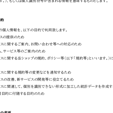
す。）、もしくは個人識別符号が含まれる情報を意味するものとします。
目的
の個人情報を、以下の目的で利用致します。
ビスの提供のため
ービスに関するご案内、お問い合わせ等への対応のため
商品、サービス等のご案内のため
ービスに関する当ショップの規約、ポリシー等（以下「規約等」といいます。
ービスに関する規約等の変更などを通知するため
ービスの改善、新サービスの開発等に役立てるため
ービスに関連して、個別を識別できない形式に加工した統計データを作成す
利用目的に付随する目的のため
的の変更