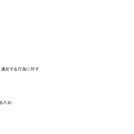
）に違反する行為に対す
るため