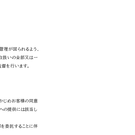
管理が図られるよう、
の取扱いの全部又は一
監督を行います。
らかじめお客様の同意
への提供には該当し
部を委託することに伴