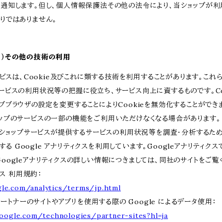
に通知します。但し、個人情報保護法その他の法令により、当ショップが
りではありません。
ッキー）その他の技術の利用
ービスは、Cookie及びこれに類する技術を利用することがあります。これ
ービスの利用状況等の把握に役立ち、サービス向上に資するものです。Co
ブラウザの設定を変更することによりCookieを無効化することができます
ップのサービスの一部の機能をご利用いただけなくなる場合があります。
、当ショップサービスが提供するサービスの利用状況等を調査・分析するた
提供する Google アナリティクスを利用しています。Googleアナリティ
oogleアナリティクスの詳しい情報につきましては、同社のサイトをご覧
クス 利用規約：
le.com/analytics/terms/jp.html
 パートナーのサイトやアプリを使用する際の Google によるデータ使用：
google.com/technologies/partner-sites?hl=ja