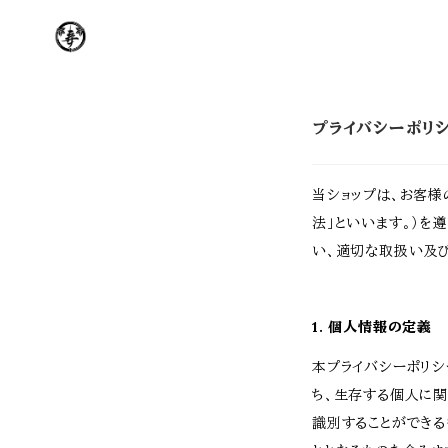
プライバシーポリ
当ショップは、お客
法」といいます。）を
い、適切な取扱い及
1. 個人情報の定義
本プライバシーポリシ
ち、生存する個人に
識別することができる